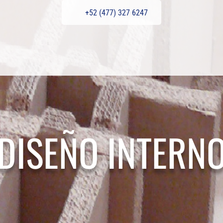
+52 (477) 327 6247
DISEÑO INTERN