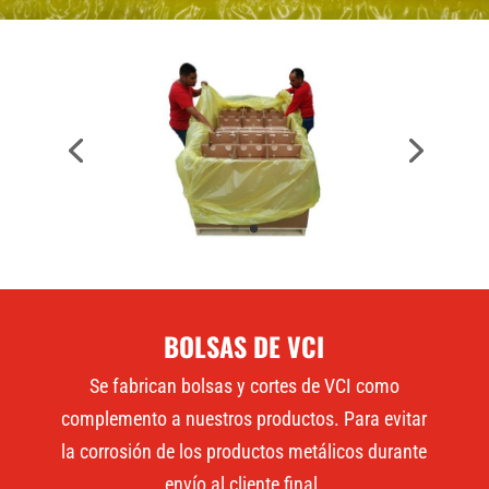
BOLSAS DE VCI
Se fabrican bolsas y cortes de VCI como
complemento a nuestros productos. Para evitar
la corrosión de los productos metálicos durante
envío al cliente final.